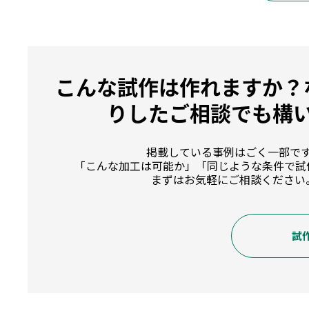
こんな試作は作れますか？
りしたご相談でも構
掲載している事例はごく一部で
「こんな加工は可能か」「同じような条件で試
まずはお気軽にご相談ください
試