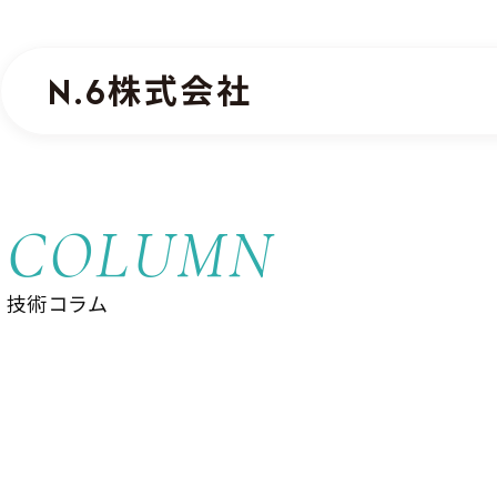
N.6
株式会社
COLUMN
技術コラム