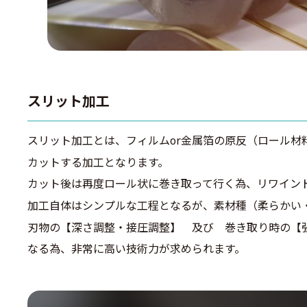
スリット加工
スリット加工とは、フィルムor金属箔の原反（ロール材
カットする加工となります。
カット後は再度ロール状に巻き取って行く為、リワイン
加工自体はシンプルな工程となるが、素材種（柔らかい
刃物の【深さ調整・接圧調整】 及び 巻き取り時の【
​なる為、非常に高い技術力が求められます。