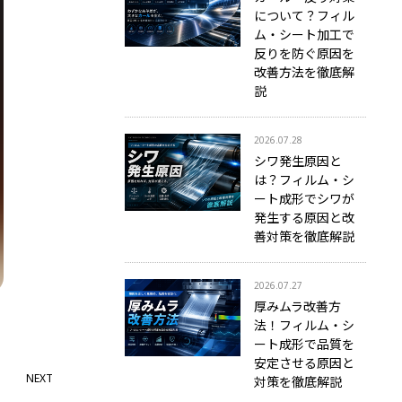
について？フィル
ム・シート加工で
反りを防ぐ原因を
改善方法を徹底解
説
2026.07.28
シワ発生原因と
は？フィルム・シ
ート成形でシワが
発生する原因と改
善対策を徹底解説
2026.07.27
厚みムラ改善方
法！フィルム・シ
ート成形で品質を
安定させる原因と
NEXT
対策を徹底解説