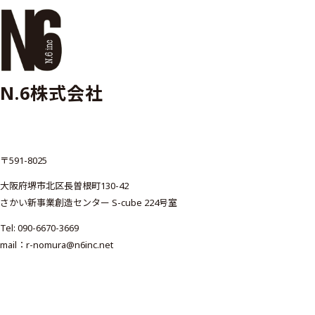
N.6株式会社
〒591-8025
大阪府堺市北区長曽根町130-42
さかい新事業創造センター S-cube 224号室
Tel:
090-6670-3669
mail：
r-nomura@n6inc.net