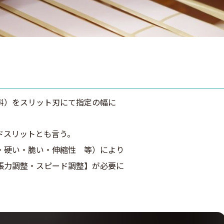
料）をスリット刃にて指定の幅に
ドスリットとも言う。
・硬い・脆い・伸縮性 等）により
張力調整・スピード調整】が必要に